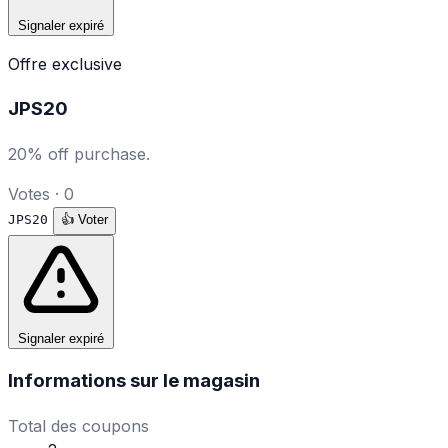
Signaler expiré
Offre exclusive
JPS20
20% off purchase.
Votes · 0
JPS20
👍
Voter
Signaler expiré
Informations sur le magasin
Total des coupons